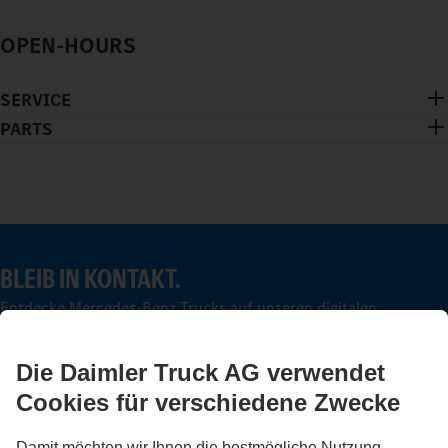
OPEN-HOURS
SERVICE
PARTS
BLEIB IN KONTAKT.
Entdecke Mercedes-Benz Trucks auf unseren digitalen
Kanälen.