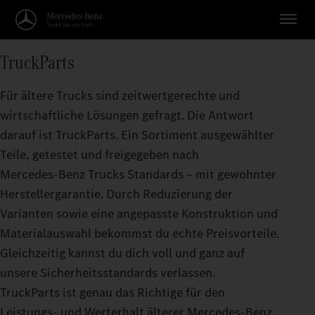
TruckParts
Für ältere Trucks sind zeitwertgerechte und
wirtschaftliche Lösungen gefragt. Die Antwort
darauf ist TruckParts. Ein Sortiment ausgewählter
Teile, getestet und freigegeben nach
Mercedes‑Benz Trucks Standards – mit gewohnter
Herstellergarantie. Durch Reduzierung der
Varianten sowie eine angepasste Konstruktion und
Materialauswahl bekommst du echte Preisvorteile.
Gleichzeitig kannst du dich voll und ganz auf
unsere Sicherheitsstandards verlassen.
TruckParts ist genau das Richtige für den
Leistungs- und Werterhalt älterer Mercedes‑Benz