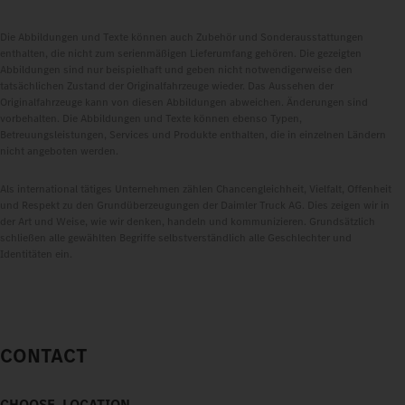
Die Abbildungen und Texte können auch Zubehör und Sonderausstattungen
enthalten, die nicht zum serienmäßigen Lieferumfang gehören. Die gezeigten
Abbildungen sind nur beispielhaft und geben nicht notwendigerweise den
tatsächlichen Zustand der Originalfahrzeuge wieder. Das Aussehen der
Originalfahrzeuge kann von diesen Abbildungen abweichen. Änderungen sind
vorbehalten. Die Abbildungen und Texte können ebenso Typen,
Betreuungsleistungen, Services und Produkte enthalten, die in einzelnen Ländern
nicht angeboten werden.
Als international tätiges Unternehmen zählen Chancengleichheit, Vielfalt, Offenheit
und Respekt zu den Grundüberzeugungen der Daimler Truck AG. Dies zeigen wir in
der Art und Weise, wie wir denken, handeln und kommunizieren. Grundsätzlich
schließen alle gewählten Begriffe selbstverständlich alle Geschlechter und
Identitäten ein.
CONTACT
CHOOSE_LOCATION